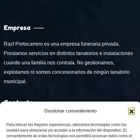
Empresa
Razf Portocarrero es una empresa funeraria privada.
Prestamos servicios en distintos tanatorios e instalaciones
cuando una familia nos contrata. No gestionamos,
explotamos ni somos concesionarios de ningún tanatorio
municipal.
Contacto
Gestionar consentimiento
Ctra. del Doctoral, 16, 04006 Almería
Para ofrecer las mejores experiencias, utilizamos tecnologías como las
cookies para almacenar y/o acceder a la información del dispositivo. El
+34 687 650 095
consentimiento de estas tecnologías nos permitirá procesar datos como el