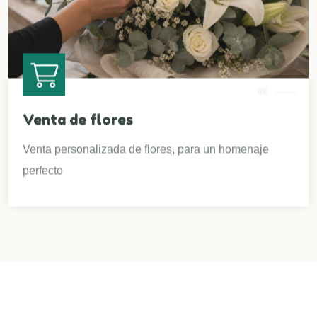
08
Venta de flores
Venta personalizada de flores, para un homenaje
perfecto