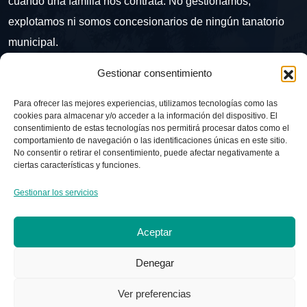
cuando una familia nos contrata. No gestionamos,
explotamos ni somos concesionarios de ningún tanatorio
municipal.
Gestionar consentimiento
Contacto
Para ofrecer las mejores experiencias, utilizamos tecnologías como las
cookies para almacenar y/o acceder a la información del dispositivo. El
Ctra. del Doctoral, 16, 04006 Almería
consentimiento de estas tecnologías nos permitirá procesar datos como el
comportamiento de navegación o las identificaciones únicas en este sitio.
No consentir o retirar el consentimiento, puede afectar negativamente a
+34 687 650 095
ciertas características y funciones.
Lun - Dom: Abierto 24 horas
Gestionar los servicios
Aceptar
Denegar
Copyright © 2025 Razf Portocarrero Almería. Reservados
Ver preferencias
todos los derechos