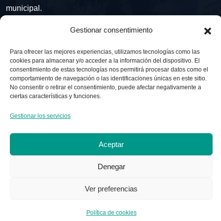
municipal.
Gestionar consentimiento
Contacto
Para ofrecer las mejores experiencias, utilizamos tecnologías como las
cookies para almacenar y/o acceder a la información del dispositivo. El
Ctra. del Doctoral, 16, 04006 Almería
consentimiento de estas tecnologías nos permitirá procesar datos como el
comportamiento de navegación o las identificaciones únicas en este sitio.
No consentir o retirar el consentimiento, puede afectar negativamente a
+34 687 650 095
ciertas características y funciones.
Lun - Dom: Abierto 24 horas
Gestionar los servicios
Aceptar
Denegar
Copyright © 2025 Razf Portocarrero Almería. Reservados
Ver preferencias
todos los derechos
Política de cookies